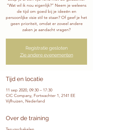
“Wat wil ik nou eigenlijk?” Neem je weleens
de tijd om goed bij je ideeën en
persoonlijke visie stil te staan? Of geef je het
geen prioriteit, omdat er zoveel andere
zaken je aandacht vragen?
Registratie gesloten
Zie andere evenementen
Tijd en locatie
11 sep 2020, 09:30 – 17:30
CIC Company, Fortwachter 1, 2141 EE
Vijfhuizen, Nederland
Over de training
Terugschakelen