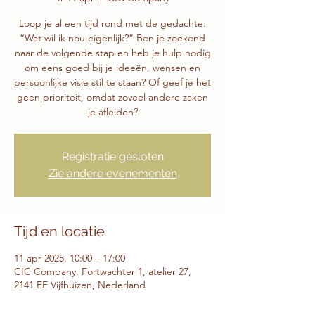
Loop je al een tijd rond met de gedachte:
“Wat wil ik nou eigenlijk?” Ben je zoekend
naar de volgende stap en heb je hulp nodig
om eens goed bij je ideeën, wensen en
persoonlijke visie stil te staan? Of geef je het
geen prioriteit, omdat zoveel andere zaken
je afleiden?
Registratie gesloten
Zie andere evenementen
Tijd en locatie
11 apr 2025, 10:00 – 17:00
CIC Company, Fortwachter 1, atelier 27,
2141 EE Vijfhuizen, Nederland