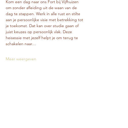
Kom een dag naar ons Fort bij Vijfhuizen 
om zonder afleiding uit de waan van de 
dag te stappen. Werk in alle rust en stilte 
aan je persoonlijke visie met betrekking tot 
je toekomst. Dat kan over studie gaan of 
juist keuzes op persoonlijk vlak. Deze 
heisessie met jezelf helpt je om terug te 
schakelen naar…
Meer weergeven
Deel deze training