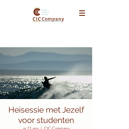
Heisessie met Jezelf
voor studenten
vr 11 apr
  |  
CIC Company