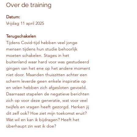
Over de training
Datum:
Vrijdag 11 april 2025
Terugschakelen
Tijdens Covid-tijd hebben veel jonge 
mensen tijdens hun studie behoorlijk 
moeten schakelen. Stages in het 
buitenland waar hard voor was gestudeerd 
gingen van het ene op het andere moment 
niet door. Maanden thuiszitten achter een 
scherm leverde geen enkele inspiratie op 
en velen hebben zich afgesloten gevoeld. 
Daarnaast stapelen de negatieve berichten 
zich op voor deze generatie, wat voor veel 
twijfels en vragen heeft gezorgd. Herken jij 
dit zelf ook? Hoe ziet mijn toekomst eruit? 
Wat wil en kan ik bijdragen? Heeft het 
überhaupt zin wat ik doe?