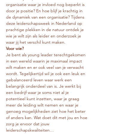
organisatie waar je invloed nog beperkt is 
door je positie? En hoe blijf je krachtig in 
de dynamiek van een organisatie? Tijdens 
deze leiderschapsweek in Nederland op 
prachtige plekken in de natuur ontdek je
wie je wilt zijn als leider en onderzoek je 
waar jij het verschil kunt maken.
Voor wie?
Je bent als young leader terechtgekomen 
in een wereld waarin je maximaal impact 
wilt maken en er ook veel van je verwacht 
wordt. Tegelijkertijd wil je ook een leuk en 
gebalanceerd leven waar werk een 
belangrijk onderdeel van is. Je werkt bij 
een bedrijf waar je soms niet al je 
potentieel kunt inzetten, waar je graag 
meer de leiding wilt nemen en waar je
genoeg mogelijkheden ziet hoe het beter 
of anders kan. Wat doet dit met jou en hoe 
zorg je ervoor dat jouw 
leiderschapskwaliteiten…