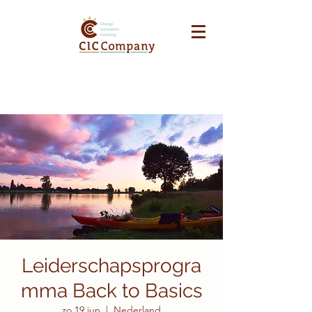
Leiderschapsprogra
mma Back to Basics
zo 19 jun
  |  
Nederland