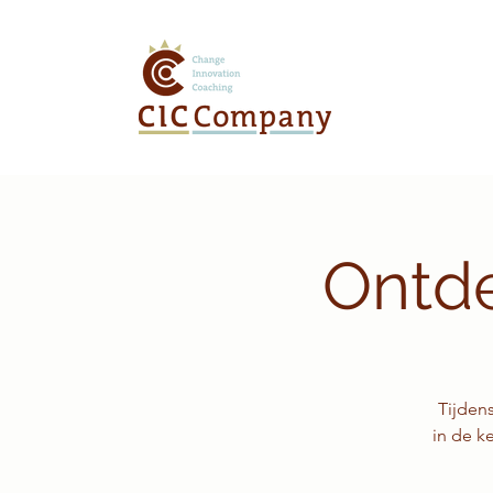
Ontde
Tijdens
in de ke