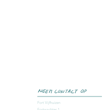
Fort Vijfhuizen
Fortwachter 1