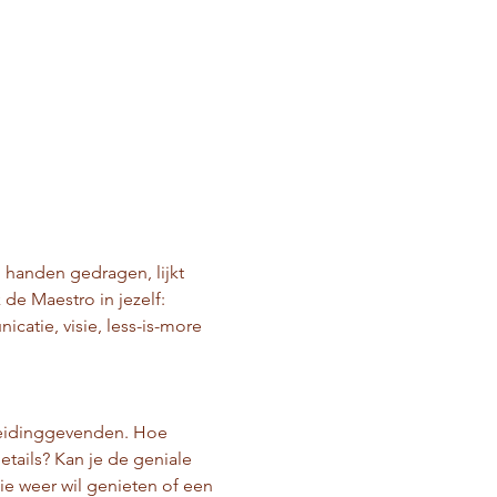
 handen gedragen, lijkt 
e Maestro in jezelf: 
atie, visie, less-is-more 
 leidinggevenden. Hoe 
tails? Kan je de geniale 
ie weer wil genieten of een 