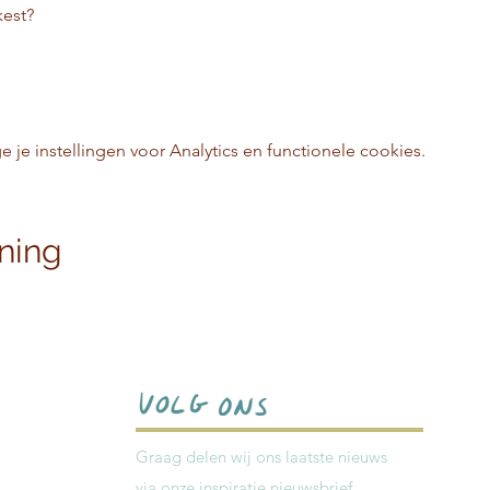
est? 
e instellingen voor Analytics en functionele cookies.
ining
Graag delen wij ons laatste nieuws
via onze inspiratie nieuwsbrief.