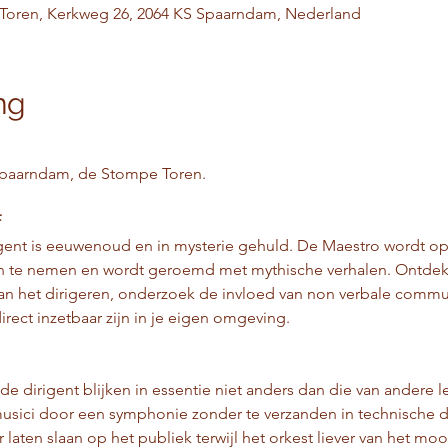
Toren, Kerkweg 26, 2064 KS Spaarndam, Nederland
ng
Spaarndam, de Stompe Toren.
f
igent is eeuwenoud en in mysterie gehuld. De Maestro wordt op
in te nemen en wordt geroemd met mythische verhalen. Ontdek d
an het dirigeren, onderzoek de invloed van non verbale communic
irect inzetbaar zijn in je eigen omgeving.
e dirigent blijken in essentie niet anders dan die van andere
usici door een symphonie zonder te verzanden in technische de
laten slaan op het publiek terwijl het orkest liever van het moo