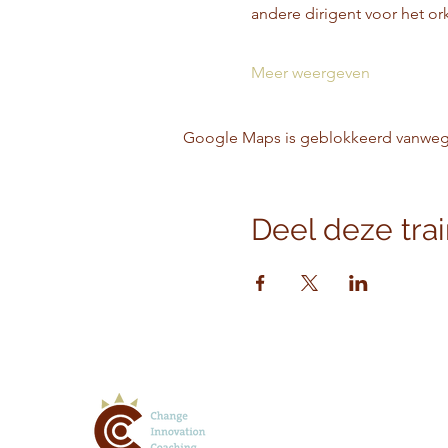
andere dirigent voor het ork
Meer weergeven
Google Maps is geblokkeerd vanwege j
Deel deze tra