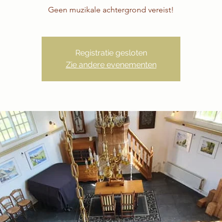
Geen muzikale achtergrond vereist!
Registratie gesloten
Zie andere evenementen