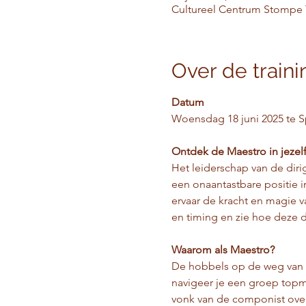
Cultureel Centrum Stompe 
Over de traini
Datum
Woensdag 18 juni 2025 te 
Ontdek de Maestro in jezel
Het leiderschap van de dir
een onaantastbare positie 
ervaar de kracht en magie v
en timing en zie hoe deze d
Waarom als Maestro? 
De hobbels op de weg van d
navigeer je een groep topm
vonk van de componist over 