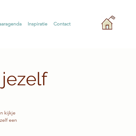
aaragenda
Inspiratie
Contact
jezelf
n kijkje
 zelf een