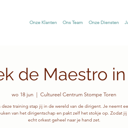
Onze Klanten
Ons Team
Onze Diensten
J
k de Maestro in 
wo 18 jun
  |  
Cultureel Centrum Stompe Toren
 deze training stap jij in de wereld van de dirigent. Je neemt ee
uken van het dirigentschap en pakt zelf het stokje op. Zodat jij
echt orkest geheel naar je hand zet.