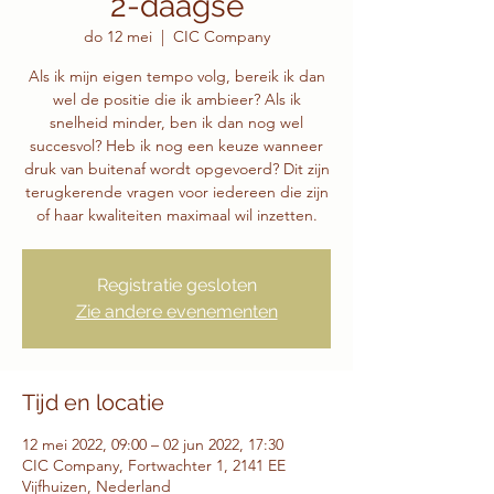
2-daagse
do 12 mei
  |  
CIC Company
Als ik mijn eigen tempo volg, bereik ik dan
wel de positie die ik ambieer? Als ik
snelheid minder, ben ik dan nog wel
succesvol? Heb ik nog een keuze wanneer
druk van buitenaf wordt opgevoerd? Dit zijn
terugkerende vragen voor iedereen die zijn
of haar kwaliteiten maximaal wil inzetten.
Registratie gesloten
Zie andere evenementen
Tijd en locatie
12 mei 2022, 09:00 – 02 jun 2022, 17:30
CIC Company, Fortwachter 1, 2141 EE
Vijfhuizen, Nederland