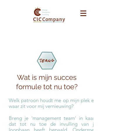
Wat is mijn succes
formule tot nu toe?
Welk patroon houdt me op mijn plek en
waar zit voor mij vernieuwing?
Breng je 'management team' in kaart
dat tot nu toe de invulling van je
loopbaan heeft bepaald. Onderzoek