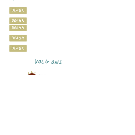
Graag delen wij ons laatste nieuws via
onze inspiratie nieuwsbrief.